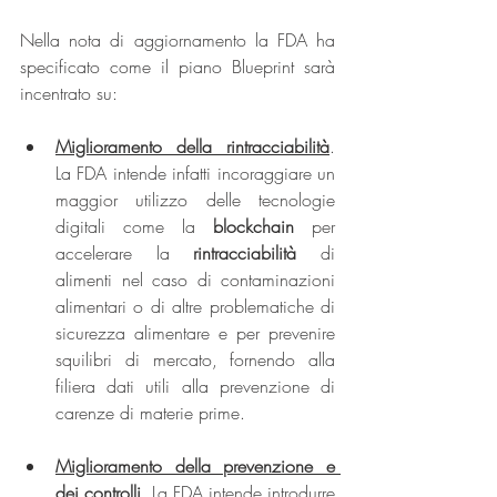
Nella nota di aggiornamento la FDA ha 
specificato come il piano Blueprint sarà 
incentrato su: 
Miglioramento della rintracciabilità
. 
La FDA intende infatti incoraggiare un 
maggior utilizzo delle tecnologie 
digitali come la 
blockchain
 per 
accelerare la 
rintracciabilità
 di 
alimenti nel caso di contaminazioni 
alimentari o di altre problematiche di 
sicurezza alimentare e per prevenire 
squilibri di mercato, fornendo alla 
filiera dati utili alla prevenzione di 
carenze di materie prime. 
Miglioramento della prevenzione e 
dei controlli
. La FDA intende introdurre 