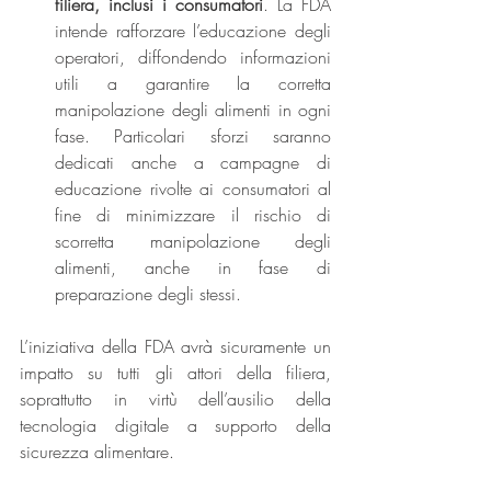
filiera, inclusi i consumatori
. La FDA 
intende rafforzare l’educazione degli 
operatori, diffondendo informazioni 
utili a garantire la corretta 
manipolazione degli alimenti in ogni 
fase. Particolari sforzi saranno 
dedicati anche a campagne di 
educazione rivolte ai consumatori al 
fine di minimizzare il rischio di 
scorretta manipolazione degli 
alimenti, anche in fase di 
preparazione degli stessi.
L’iniziativa della FDA avrà sicuramente un 
impatto su tutti gli attori della filiera, 
soprattutto in virtù dell’ausilio della 
tecnologia digitale a supporto della 
sicurezza alimentare. 