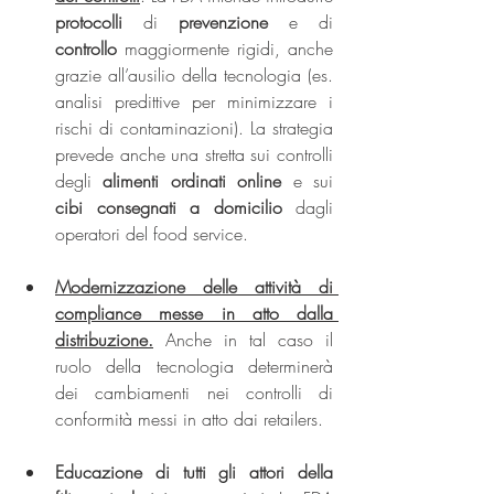
protocolli 
di 
prevenzione
 e di 
controllo
 maggiormente rigidi, anche 
grazie all’ausilio della tecnologia (es. 
analisi predittive per minimizzare i 
rischi di contaminazioni). La strategia 
prevede anche una stretta sui controlli 
degli 
alimenti ordinati online
 e sui 
cibi consegnati a domicilio 
dagli 
operatori del food service.
Modernizzazione delle attività di 
compliance messe in atto dalla 
distribuzione.
 Anche in tal caso il 
ruolo della tecnologia determinerà 
dei cambiamenti nei controlli di 
conformità messi in atto dai retailers.
Educazione di tutti gli attori della 