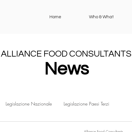
Home
Who & What
ALLIANCE FOOD CONSULTANTS
News
Legislazione Nazionale
Legislazione Paesi Terzi
Alliance Food Consultants