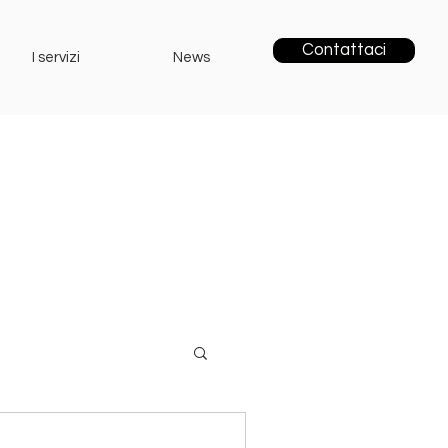
Contattaci
I servizi
News