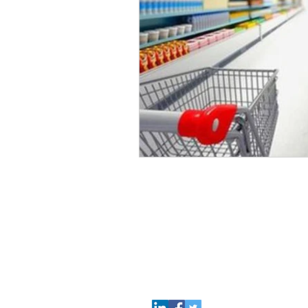
Come
Contattarci