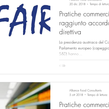
20 dic 2018
Tempo di lettur
Pratiche commercia
raggiunto accordo
direttiva
La presidenza austriaca del Con
Parlamento europeo (capeggiat
S&D) hanno...
Alliance Food Consultants
5 ott 2018
Tempo di lettura:
Pratiche commercia