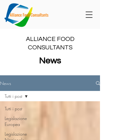
ALLIANCE FOOD
CONSULTANTS
News
News
Tutti i post
Tutti i post
Legislazione
Europea
Legislazione
Nazionale