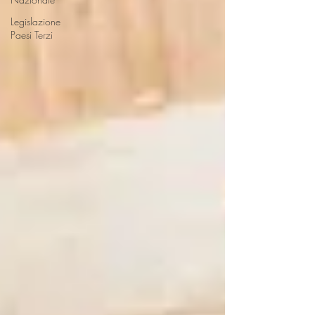
Legislazione
Paesi Terzi