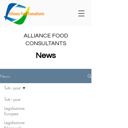
ALLIANCE FOOD
CONSULTANTS
News
News
Tutti i post
Tutti i post
Legislazione
Europea
Legislazione
Nazionale