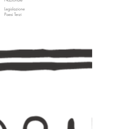
Legislazione
Paesi Terzi