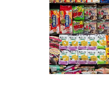
Come
Contattarci