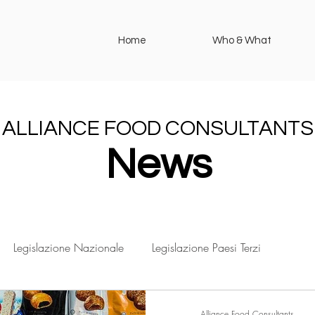
Home
Who & What
ALLIANCE FOOD CONSULTANTS
News
Legislazione Nazionale
Legislazione Paesi Terzi
Alliance Food Consultants