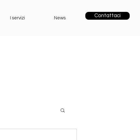
Contattaci
I servizi
News