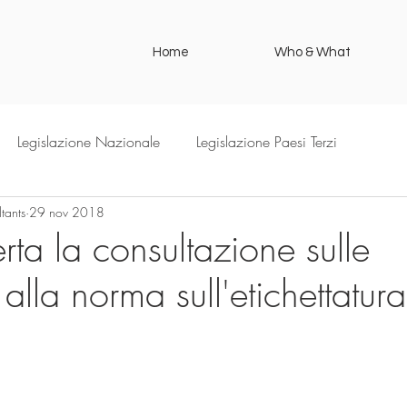
Home
Who & What
Legislazione Nazionale
Legislazione Paesi Terzi
tants
29 nov 2018
ta la consultazione sulle
alla norma sull'etichettatura