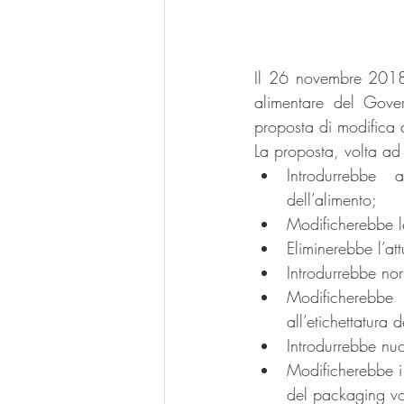
Il 26 novembre 2018 i
alimentare del Gove
proposta di modifica d
La proposta, volta 
Introdurrebbe
dell’alimento;  
Modificherebbe le
Eliminerebbe l’at
Introdurrebbe nor
Modificherebbe 
all’etichettatura d
Introdurrebbe nuo
Modificherebbe i 
del packaging vol