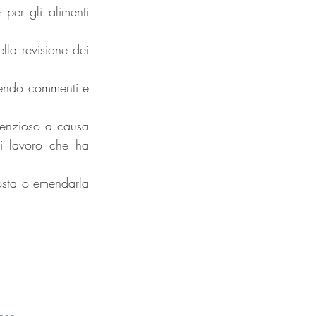
per gli alimenti 
lla revisione dei 
endo commenti e 
tenzioso a causa 
i lavoro che ha 
osta o emendarla 
ese