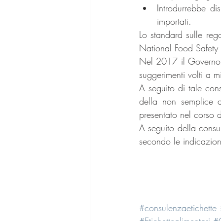
Introdurrebbe dis
importati. 
Lo standard sulle rego
National Food Safety
Nel 2017 il Governo 
suggerimenti volti a mi
A seguito di tale con
della non semplice a
presentato nel corso 
A seguito della consu
secondo le indicazioni
#consulenzaetichette
#Etichettealimentari
#C