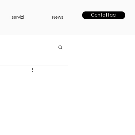
Contattaci
I servizi
News