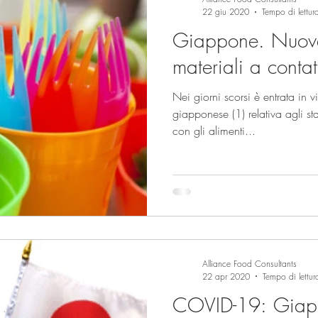
22 giu 2020
Tempo di lettur
Giappone. Nuove
materiali a contat
Nei giorni scorsi è entrata in 
giapponese (1) relativa agli st
con gli alimenti...
Alliance Food Consultants
22 apr 2020
Tempo di lettur
COVID-19: Giap