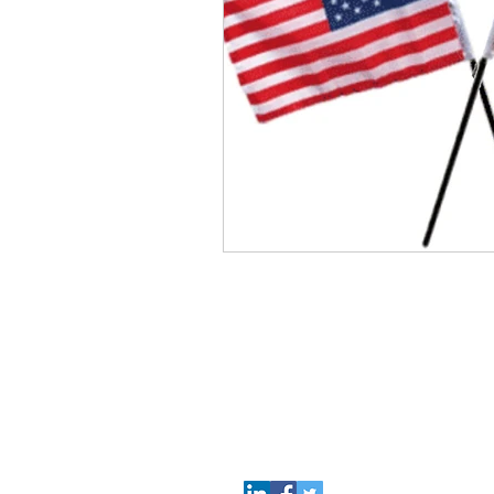
Come
Contattarci