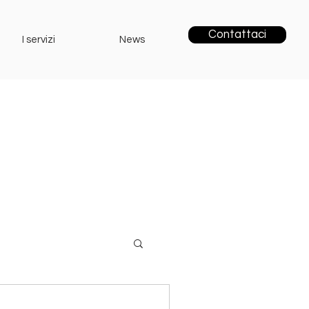
Contattaci
I servizi
News