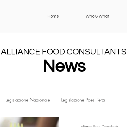
Home
Who & What
ALLIANCE FOOD CONSULTANTS
News
Legislazione Nazionale
Legislazione Paesi Terzi
Alliance Food Consultants