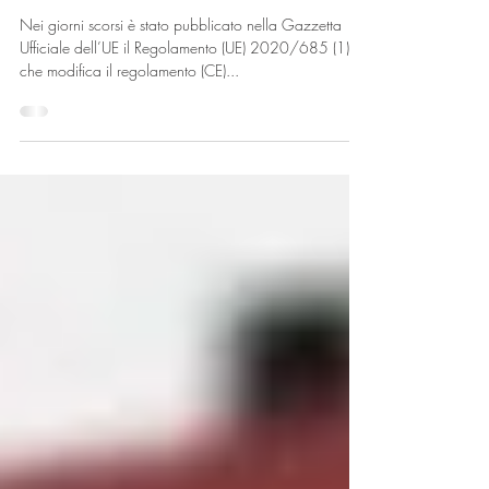
UE. Limiti massimi per il perclorato
in alcuni alimenti
Nei giorni scorsi è stato pubblicato nella Gazzetta
Ufficiale dell’UE il Regolamento (UE) 2020/685 (1)
che modifica il regolamento (CE)...