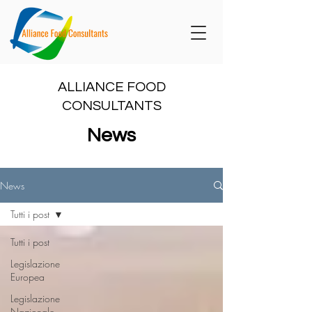
ALLIANCE FOOD
CONSULTANTS
News
News
Tutti i post
Tutti i post
Legislazione
Europea
Legislazione
Nazionale