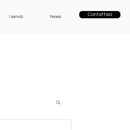
Contattaci
I servizi
News