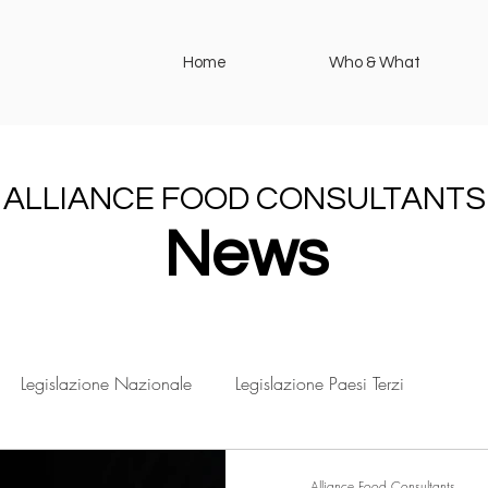
Home
Who & What
ALLIANCE FOOD CONSULTANTS
News
Legislazione Nazionale
Legislazione Paesi Terzi
Alliance Food Consultants