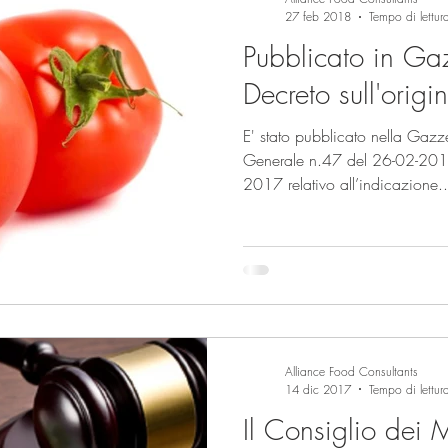
27 feb 2018
Tempo di lettur
Pubblicato in Gazz
Decreto sull'orig
E' stato pubblicato nella Gazz
Generale n.47 del 26-02-2018 il DECRETO 16 no
2017 relativo all’indicazione..
Alliance Food Consultants
14 dic 2017
Tempo di lettur
Il Consiglio dei M