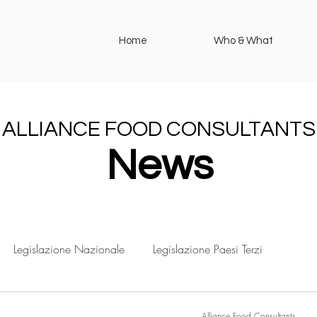
Home
Who & What
ALLIANCE FOOD CONSULTANTS
News
Legislazione Nazionale
Legislazione Paesi Terzi
Alliance Food Consultants