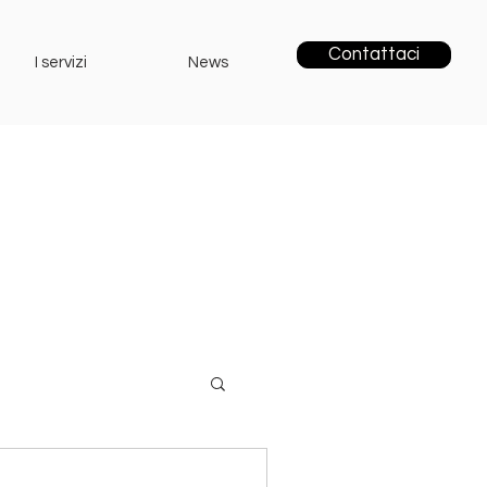
Contattaci
I servizi
News