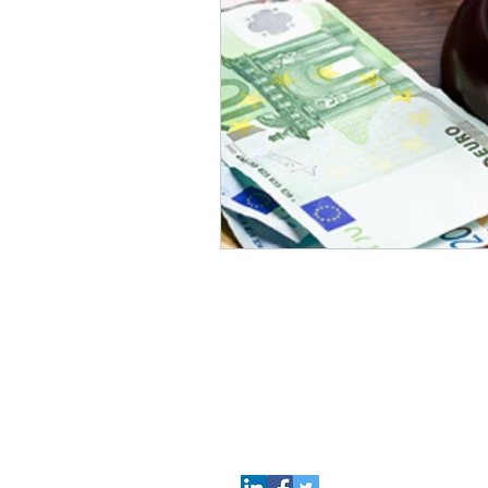
Come
Contattarci