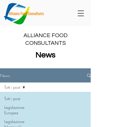
ALLIANCE FOOD
CONSULTANTS
News
News
Tutti i post
Tutti i post
Legislazione
Europea
Legislazione
Nazionale