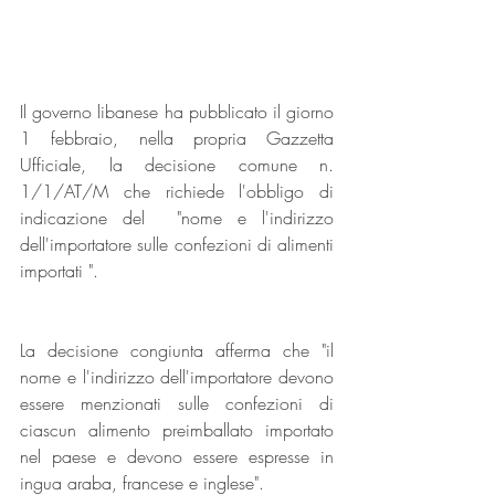
Il governo libanese ha pubblicato il giorno 
1 febbraio, nella propria Gazzetta 
Ufficiale, la decisione comune n. 
1/1/AT/M che richiede l'obbligo di 
indicazione del  "nome e l'indirizzo 
dell'importatore sulle confezioni di alimenti 
importati ".
La decisione congiunta afferma che "il 
nome e l'indirizzo dell'importatore devono 
essere menzionati sulle confezioni di 
ciascun alimento preimballato importato 
nel paese e devono essere espresse in 
ingua araba, francese e inglese".