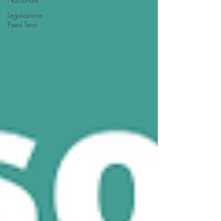
Legislazione
Paesi Terzi