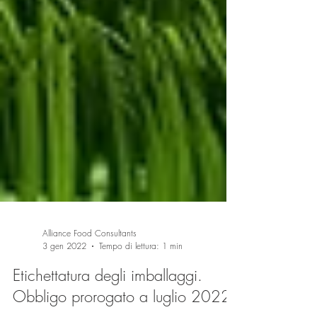
Alliance Food Consultants
3 gen 2022
Tempo di lettura: 1 min