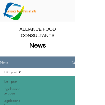
ALLIANCE FOOD
CONSULTANTS
News
News
Tutti i post
Tutti i post
Legislazione
Europea
Legislazione
Nazionale